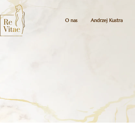
O nas
Andrzej Kustra