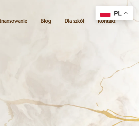
PL
Finansowanie
Blog
Dla szkół
Kontakt