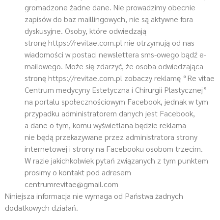
gromadzone żadne dane. Nie prowadzimy obecnie
zapisów do baz maillingowych, nie są aktywne fora
dyskusyjne. Osoby, które odwiedzają
stronę https://revitae.com.pl nie otrzymują od nas
wiadomości w postaci newslettera sms-owego bądź e-
mailowego. Może się zdarzyć, że osoba odwiedzająca
stronę https://revitae.com.pl zobaczy reklamę “Re vitae
Centrum medycyny Estetyczna i Chirurgii Plastycznej”
na portalu społecznościowym Facebook, jednak w tym
przypadku administratorem danych jest Facebook,
a dane o tym, komu wyświetlana będzie reklama
nie będą przekazywane przez administratora strony
internetowej i strony na Facebooku osobom trzecim.
W razie jakichkolwiek pytań związanych z tym punktem
prosimy o kontakt pod adresem
centrumrevitae@gmail.com
Niniejsza informacja nie wymaga od Państwa żadnych
dodatkowych działań.