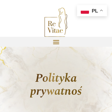
PL
Polityka
prywatności