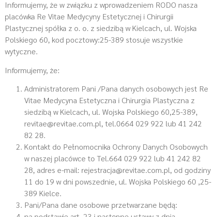
Informujemy, że w związku z wprowadzeniem RODO nasza
placówka Re Vitae Medycyny Estetycznej i Chirurgii
Plastycznej spółka z o. o. z siedzibą w Kielcach, ul. Wojska
Polskiego 60, kod pocztowy:25-389 stosuje wszystkie
wytyczne.
Informujemy, że:
Administratorem Pani /Pana danych osobowych jest Re
Vitae Medycyna Estetyczna i Chirurgia Plastyczna z
siedzibą w Kielcach, ul. Wojska Polskiego 60,25-389,
revitae@revitae.com.pl, tel.0664 029 922 lub 41 242
82 28.
Kontakt do Pełnomocnika Ochrony Danych Osobowych
w naszej placówce to Tel.664 029 922 lub 41 242 82
28, adres e-mail: rejestracja@revitae.com.pl, od godziny
11 do 19 w dni powszednie, ul. Wojska Polskiego 60 ,25-
389 Kielce.
Pani/Pana dane osobowe przetwarzane będą:
na podstawie art. 23 i następne ustawy z dnia