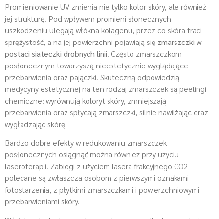
Promieniowanie UV zmienia nie tylko kolor skóry, ale również
jej strukturę. Pod wpływem promieni słonecznych
uszkodzeniu ulegają włókna kolagenu, przez co skóra traci
sprężystość, a na jej powierzchni pojawiają się
zmarszczki w
postaci siateczki drobnych linii
. Często zmarszczkom
posłonecznym towarzyszą nieestetycznie wyglądające
przebarwienia oraz pajączki. Skuteczną odpowiedzią
medycyny estetycznej na ten rodzaj zmarszczek są peelingi
chemiczne: wyrównują koloryt skóry, zmniejszają
przebarwienia oraz spłycają zmarszczki, silnie nawilżając oraz
wygładzając skórę.
Bardzo dobre efekty w redukowaniu zmarszczek
posłonecznych osiągnąć można również przy użyciu
laseroterapii. Zabiegi z użyciem lasera frakcyjnego CO2
polecane są zwłaszcza osobom z pierwszymi oznakami
fotostarzenia, z płytkimi zmarszczkami i powierzchniowymi
przebarwieniami skóry.