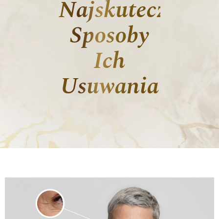
Najskuteczniejs
Sposoby
Ich
Usuwania