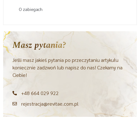
O zabiegach
Masz pytania?
Jeśli masz jakieś pytania po przeczytaniu artykułu
koniecznie zadzwoń lub napisz do nas! Czekamy na
Ciebie!
+48 664 029 922
rejestracja@revitae.com.pl