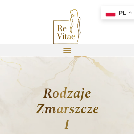
PL
Rodzaje
Zmarszczek
I