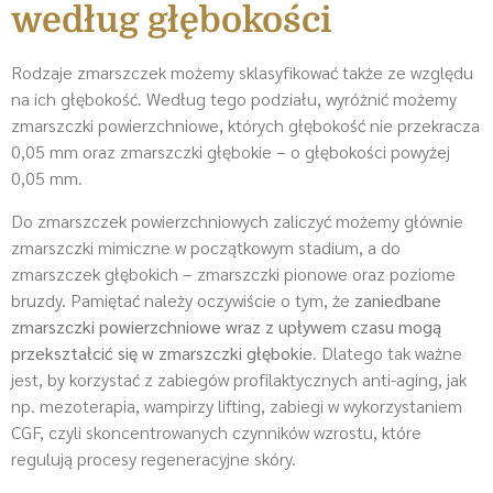
według głębokości
Rodzaje zmarszczek możemy sklasyfikować także ze względu
na ich głębokość. Według tego podziału, wyróżnić możemy
zmarszczki powierzchniowe, których głębokość nie przekracza
0,05 mm oraz zmarszczki głębokie – o głębokości powyżej
0,05 mm.
Do zmarszczek powierzchniowych zaliczyć możemy głównie
zmarszczki mimiczne w początkowym stadium, a do
zmarszczek głębokich – zmarszczki pionowe oraz poziome
bruzdy. Pamiętać należy oczywiście o tym, że
zaniedbane
zmarszczki powierzchniowe wraz z upływem czasu mogą
przekształcić się w zmarszczki głębokie
. Dlatego tak ważne
jest, by korzystać z zabiegów profilaktycznych anti-aging, jak
np. mezoterapia, wampirzy lifting, zabiegi w wykorzystaniem
CGF, czyli skoncentrowanych czynników wzrostu, które
regulują procesy regeneracyjne skóry.