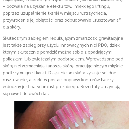
– pozwala na uzyskanie efektu tzw. miękkiego liftingu,
poprzez uzupełnienie tkanki w miejscu wstrzyknięcia,
przywrócenie jej objętości oraz odbudowanie „rusztowania”
dla skóry.
Skutecznym zabiegiem redukującym zmarszczki grawitacyjne
jest także zabieg przy użyciu innowacyjnych nici PDO, dzięki
którym skutecznie poradzić można sobie z opadającymi
policzkami lub zwiotczałym podbródkiem. Wprowadzone pod
skórę
nici wzmacniają i unoszą skórę, pracując niczym mięśnie
podtrzymujące tkanki
. Dzięki niciom skóra zyskuje solidne
rusztowanie, a efekt w postaci poprawy konturów twarzy
widoczny jest natychmiast po zabiegu. Rezultaty utrzymują
się nawet do dwóch lat.