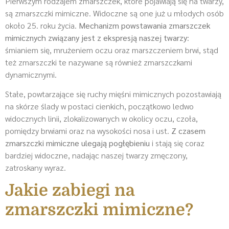
Pierwszym rodzajem zmarszczek, które pojawiają się na twarzy,
są zmarszczki mimiczne. Widoczne są one już u młodych osób
około 25. roku życia.
Mechanizm powstawania zmarszczek
mimicznych związany jest z ekspresją naszej twarzy
:
śmianiem się, mrużeniem oczu oraz marszczeniem brwi, stąd
też zmarszczki te nazywane są również zmarszczkami
dynamicznymi.
Stałe, powtarzające się ruchy mięśni mimicznych pozostawiają
na skórze ślady w postaci cienkich, początkowo ledwo
widocznych linii, zlokalizowanych w okolicy oczu, czoła,
pomiędzy brwiami oraz na wysokości nosa i ust.
Z czasem
zmarszczki mimiczne ulegają pogłębieniu
i stają się coraz
bardziej widoczne, nadając naszej twarzy zmęczony,
zatroskany wyraz.
Jakie zabiegi na
zmarszczki mimiczne?