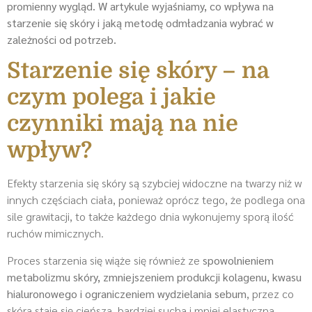
promienny wygląd. W artykule wyjaśniamy, co wpływa na
starzenie się skóry i jaką metodę odmładzania wybrać w
zależności od potrzeb.
Starzenie się skóry – na
czym polega i jakie
czynniki mają na nie
wpływ?
Efekty starzenia się skóry są szybciej widoczne na twarzy niż w
innych częściach ciała, ponieważ oprócz tego, że podlega ona
sile grawitacji, to także każdego dnia wykonujemy sporą ilość
ruchów mimicznych.
Proces starzenia się wiąże się również ze
spowolnieniem
metabolizmu skóry, zmniejszeniem produkcji kolagenu, kwasu
hialuronowego i ograniczeniem wydzielania sebum
, przez co
skóra staje się cieńsza, bardziej sucha i mniej elastyczna.