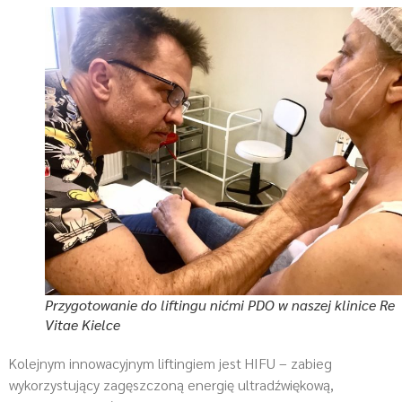
Przygotowanie do liftingu nićmi PDO w naszej klinice Re
Vitae Kielce
Kolejnym innowacyjnym liftingiem jest HIFU – zabieg
wykorzystujący zagęszczoną energię ultradźwiękową,