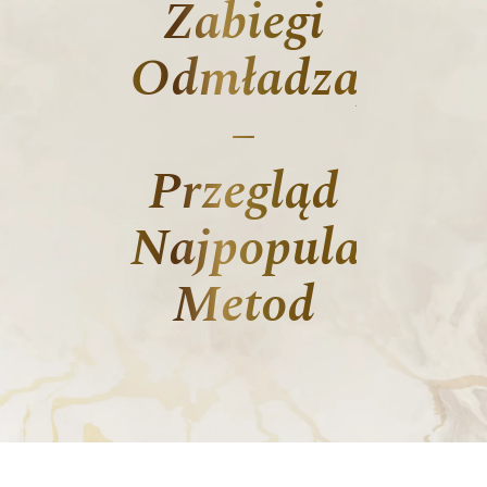
Zabiegi
Odmładzające
–
Przegląd
Najpopularniejs
Metod