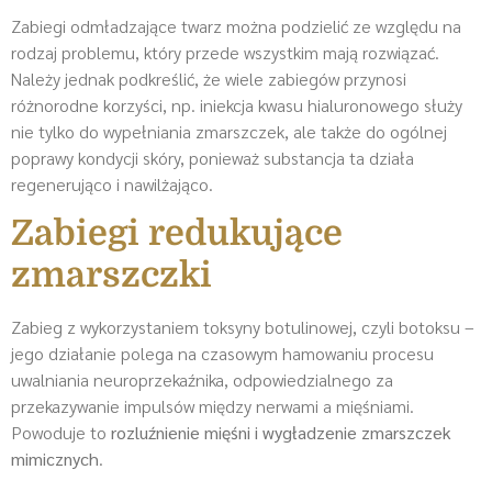
Zabiegi odmładzające twarz można podzielić ze względu na
rodzaj problemu, który przede wszystkim mają rozwiązać.
Należy jednak podkreślić, że wiele zabiegów przynosi
różnorodne korzyści, np. iniekcja kwasu hialuronowego służy
nie tylko do wypełniania zmarszczek, ale także do ogólnej
poprawy kondycji skóry, ponieważ substancja ta działa
regenerująco i nawilżająco.
Zabiegi redukujące
zmarszczki
Zabieg z wykorzystaniem toksyny botulinowej, czyli botoksu –
jego działanie polega na czasowym hamowaniu procesu
uwalniania neuroprzekaźnika, odpowiedzialnego za
przekazywanie impulsów między nerwami a mięśniami.
Powoduje to
rozluźnienie mięśni i wygładzenie zmarszczek
mimicznych
.