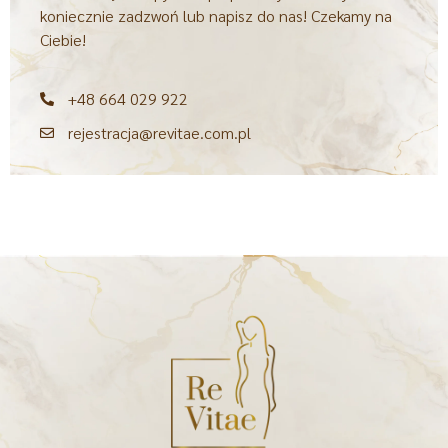
koniecznie zadzwoń lub napisz do nas! Czekamy na
Ciebie!
+48 664 029 922
rejestracja@revitae.com.pl