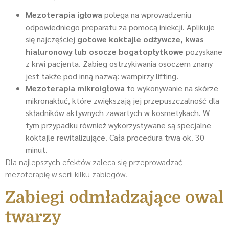
Mezoterapia igłowa
polega na wprowadzeniu
odpowiedniego preparatu za pomocą iniekcji. Aplikuje
się najczęściej
gotowe koktajle odżywcze, kwas
hialuronowy lub osocze bogatopłytkowe
pozyskane
z krwi pacjenta. Zabieg ostrzykiwania osoczem znany
jest także pod inną nazwą: wampirzy lifting.
Mezoterapia mikroigłowa
to wykonywanie na skórze
mikronakłuć, które zwiększają jej przepuszczalność dla
składników aktywnych zawartych w kosmetykach. W
tym przypadku również wykorzystywane są specjalne
koktajle rewitalizujące. Cała procedura trwa ok. 30
minut.
Dla najlepszych efektów zaleca się przeprowadzać
mezoterapię w serii kilku zabiegów.
Zabiegi odmładzające owal
twarzy