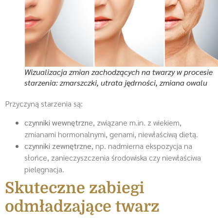
Wizualizacja zmian zachodzących na twarzy w procesie
starzenia: zmarszczki, utrata jędrności, zmiana owalu
Przyczyną starzenia są:
czynniki wewnętrzn
e, związane m.in. z wiekiem,
zmianami hormonalnymi, genami, niewłaściwą dietą.
czynniki zewnętrzne
, np. nadmierna ekspozycja na
słońce, zanieczyszczenia środowiska czy niewłaściwa
pielęgnacja.
Skuteczne zabiegi
odmładzające twarz