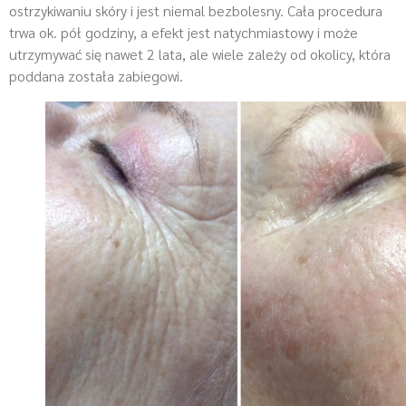
ostrzykiwaniu skóry i jest niemal bezbolesny. Cała procedura
trwa ok. pół godziny, a efekt jest natychmiastowy i może
utrzymywać się nawet 2 lata, ale wiele zależy od okolicy, która
poddana została zabiegowi.