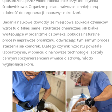
upośledzona przez wolne rodniki i niekorzystne czynniki
środowiskowe
. Organizm posiada wówczas zmniejszoną
zdolność do regeneracji i naprawy uszkodzeń.
Badania naukowe dowiodły, że
miejscowa aplikacja czynników
wzrostu o takiej samej strukturze chemicznej jak białka
występujące w organizmie człowieka, pobudza naturalne
procesy naprawcze organizmu, odwracając tym samym proces
starzenia się komórek
. Dlatego czynniki wzrostu powstałe
laboratoryjnie, w oparciu o najnowsze technologie, zostały
cennymi sprzymierzeńcami w walce o zdrową, młodo
wyglądającą skórę.