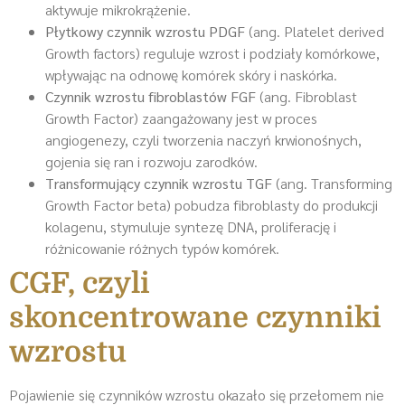
aktywuje mikrokrążenie.
Płytkowy czynnik wzrostu PDGF
(ang. Platelet derived
Growth factors) reguluje wzrost i podziały komórkowe,
wpływając na odnowę komórek skóry i naskórka.
Czynnik wzrostu fibroblastów FGF
(ang. Fibroblast
Growth Factor) zaangażowany jest w proces
angiogenezy, czyli tworzenia naczyń krwionośnych,
gojenia się ran i rozwoju zarodków.
Transformujący czynnik wzrostu TGF
(ang. Transforming
Growth Factor beta) pobudza fibroblasty do produkcji
kolagenu, stymuluje syntezę DNA, proliferację i
różnicowanie różnych typów komórek.
CGF, czyli
skoncentrowane czynniki
wzrostu
Pojawienie się czynników wzrostu okazało się przełomem nie