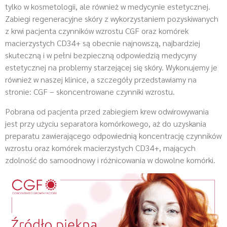
tylko w kosmetologii, ale również w medycynie estetycznej.
Zabiegi regeneracyjne skóry z wykorzystaniem pozyskiwanych
z krwi pacjenta czynników wzrostu CGF oraz komórek
macierzystych CD34+ są obecnie najnowszą, najbardziej
skuteczną i w pełni bezpieczną odpowiedzią medycyny
estetycznej na problemy starzejącej się skóry. Wykonujemy je
również w naszej klinice, a szczegóły przedstawiamy na
stronie: CGF – skoncentrowane czynniki wzrostu.
Pobrana od pacjenta przed zabiegiem krew odwirowywania
jest przy użyciu separatora komórkowego, aż do uzyskania
preparatu zawierającego odpowiednią koncentrację czynników
wzrostu oraz komórek macierzystych CD34+, mających
zdolność do samoodnowy i różnicowania w dowolne komórki.