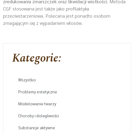
zredukowania zmarszczek oraz likwidacji wiotkości
. Metoda
CGF stosowana jest także jako profilaktyka
przeciwstarzeniowa. Polecana jest ponadto osobom
zmagającym się z wypadaniem włosów.
Kategorie:
Wszystko
Problemy estetyczne
Modelowanie twarzy
Choroby i dolegliwości
Substancje aktywne