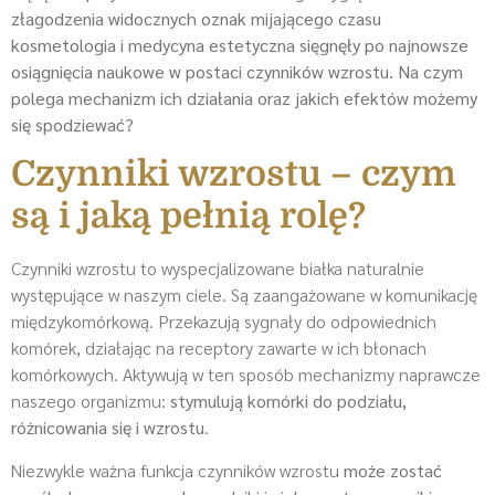
złagodzenia widocznych oznak mijającego czasu
kosmetologia i medycyna estetyczna sięgnęły po najnowsze
osiągnięcia naukowe w postaci czynników wzrostu. Na czym
polega mechanizm ich działania oraz jakich efektów możemy
się spodziewać?
Czynniki wzrostu – czym
są i jaką pełnią rolę?
Czynniki wzrostu to wyspecjalizowane białka naturalnie
występujące w naszym ciele. Są zaangażowane w komunikację
międzykomórkową. Przekazują sygnały do odpowiednich
komórek, działając na receptory zawarte w ich błonach
komórkowych. Aktywują w ten sposób mechanizmy naprawcze
naszego organizmu:
stymulują komórki do podziału,
różnicowania się i wzrostu
.
Niezwykle ważna funkcja czynników wzrostu
może zostać