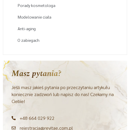
Porady kosmetologa
Modelowanie ciała
Anti-aging
O zabiegach
Masz pytania?
Jeśli masz jakieś pytania po przeczytaniu artykułu
koniecznie zadzwoń lub napisz do nas! Czekamy na
Ciebie!
+48 664 029 922
rejestracja@revitae.com.pl