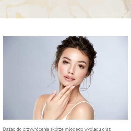
Dążąc do przywrócenia skórze młodego wyglądu oraz