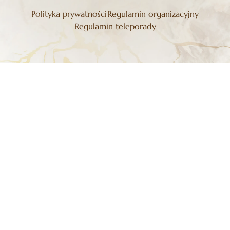
Polityka prywatności
Regulamin organizacyjny
Regulamin teleporady