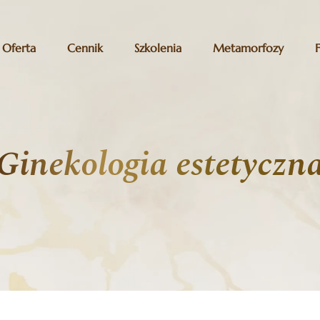
Oferta
Cennik
Szkolenia
Metamorfozy
Ginekologia estetyczn