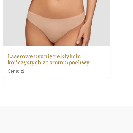
Laserowe usunięcie kłykcin
kończystych ze sromu/pochwy
Cena: zł