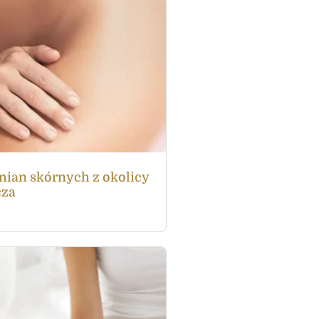
ian skórnych z okolicy
cza