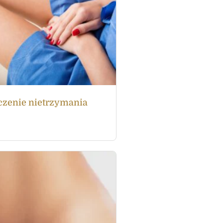
czenie nietrzymania