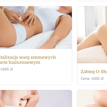
talizacja warg sromowych
sem hialuronowym
 1600 zł
Zabieg O-Sh
Cena: 1600 zł