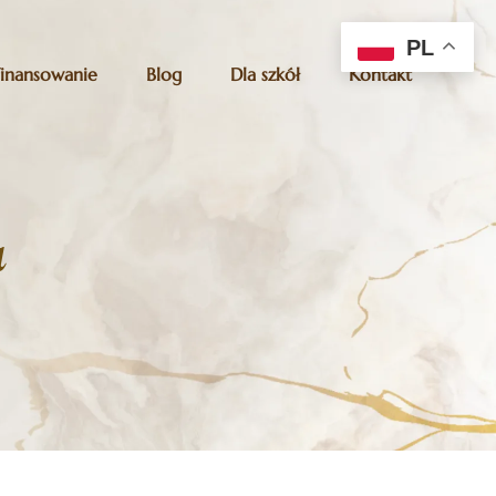
PL
Finansowanie
Blog
Dla szkół
Kontakt
a