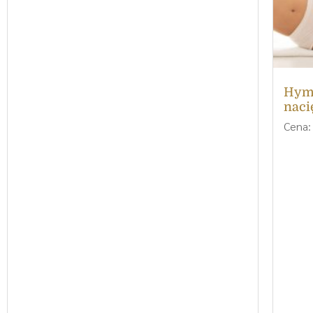
Hyme
naci
Cena: