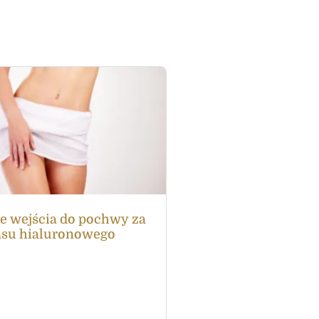
e wejścia do pochwy za
su hialuronowego