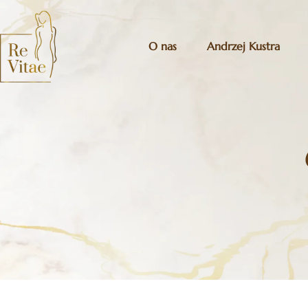
O nas
Andrzej Kustra