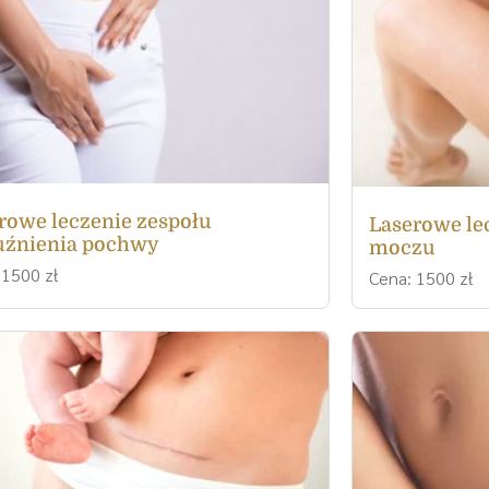
rowe leczenie zespołu
Laserowe le
uźnienia pochwy
moczu
 1500 zł
Cena: 1500 zł