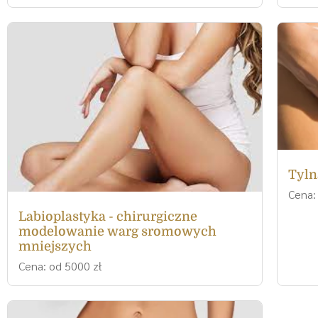
Tyln
Cena:
Labioplastyka - chirurgiczne
modelowanie warg sromowych
mniejszych
Cena: od 5000 zł