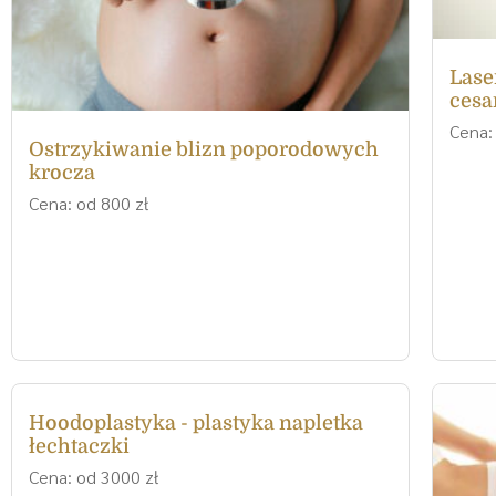
Lase
cesa
Cena:
Ostrzykiwanie blizn poporodowych
krocza
Cena: od 800 zł
Hoodoplastyka - plastyka napletka
łechtaczki
Cena: od 3000 zł