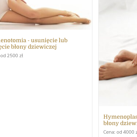
notomia - usunięcie lub
ęcie błony dziewiczej
 od 2500 zł
Hymenoplast
błony dziew
Cena: od 4000 