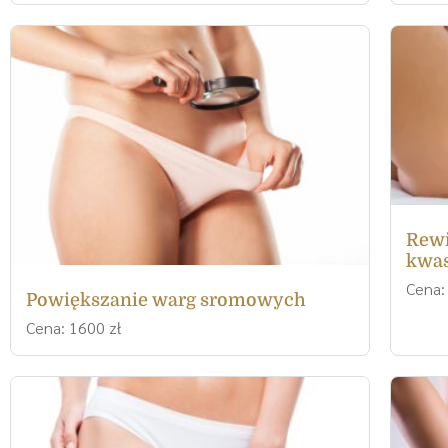
Rewi
kwa
Cena:
Powiększanie warg sromowych
Cena: 1600 zł