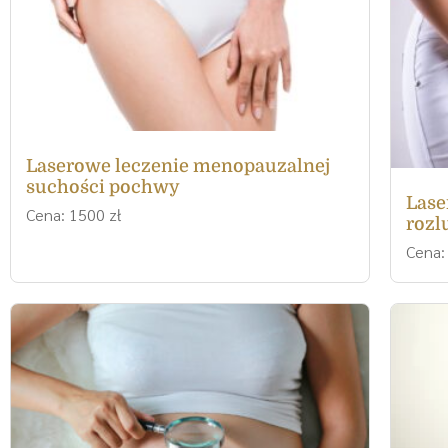
Laserowe leczenie menopauzalnej
suchości pochwy
Lase
Cena: 1500 zł
rozl
Cena: