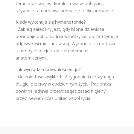
temu możliwe jest komfortowe współżycie,
używanie tamponów i normalne funkcjonowanie.
Kiedy wykonuje się hymenotomię?
. Zabieg zalecany jest, gdy błona dziewicza
powoduje ból, utrudnia współżycie lub zatrzymuje
odpływ krwi miesiączkowej. Wykonuje się go także
u młodych pacjentek z problemami
anatomicznymi.
Jak wygląda rekonwalescencja?
. Gojenie trwa zwykle 1–2 tygodnie i nie wymaga
długiej przerwy w codziennym życiu. Pacjentka
powinna jedynie przestrzegać zasad higieny i
przez pewien czas unikać współżycia.