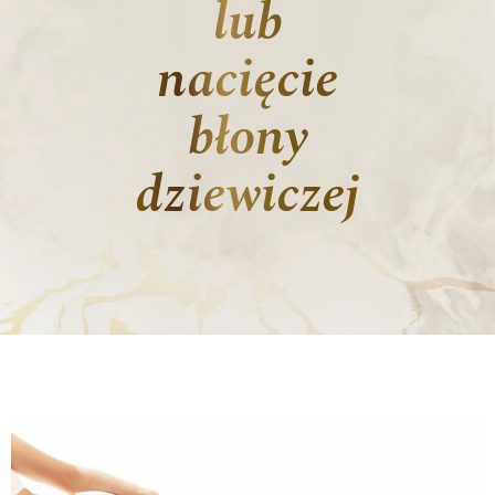
lub
nacięcie
błony
dziewiczej