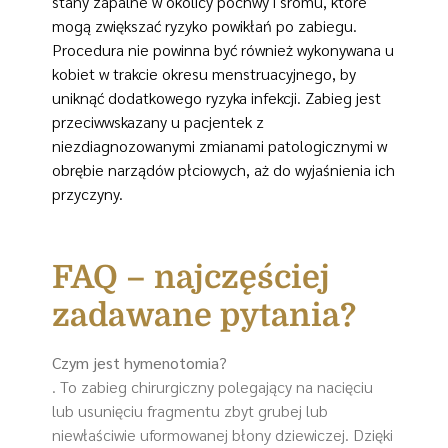
stany zapalne w okolicy pochwy i sromu, które
mogą zwiększać ryzyko powikłań po zabiegu.
Procedura nie powinna być również wykonywana u
kobiet w trakcie okresu menstruacyjnego, by
uniknąć dodatkowego ryzyka infekcji. Zabieg jest
przeciwwskazany u pacjentek z
niezdiagnozowanymi zmianami patologicznymi w
obrębie narządów płciowych, aż do wyjaśnienia ich
przyczyny.
FAQ – najczęściej
zadawane pytania?
Czym jest hymenotomia?
. To zabieg chirurgiczny polegający na nacięciu
lub usunięciu fragmentu zbyt grubej lub
niewłaściwie uformowanej błony dziewiczej. Dzięki