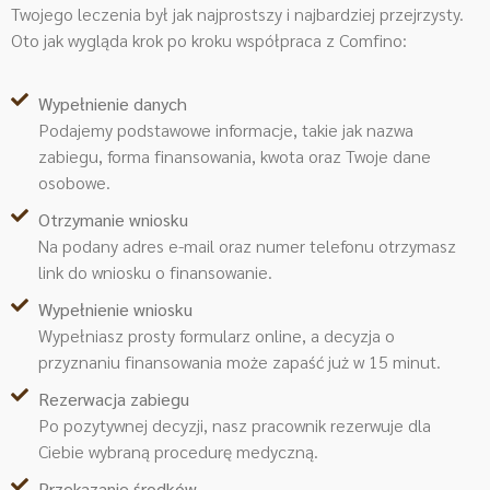
Twojego leczenia był jak najprostszy i najbardziej przejrzysty.
Oto jak wygląda krok po kroku współpraca z Comfino:
Wypełnienie danych
Podajemy podstawowe informacje, takie jak nazwa
zabiegu, forma finansowania, kwota oraz Twoje dane
osobowe.
Otrzymanie wniosku
Na podany adres e-mail oraz numer telefonu otrzymasz
link do wniosku o finansowanie.
Wypełnienie wniosku
Wypełniasz prosty formularz online, a decyzja o
przyznaniu finansowania może zapaść już w 15 minut.
Rezerwacja zabiegu
Po pozytywnej decyzji, nasz pracownik rezerwuje dla
Ciebie wybraną procedurę medyczną.
Przekazanie środków