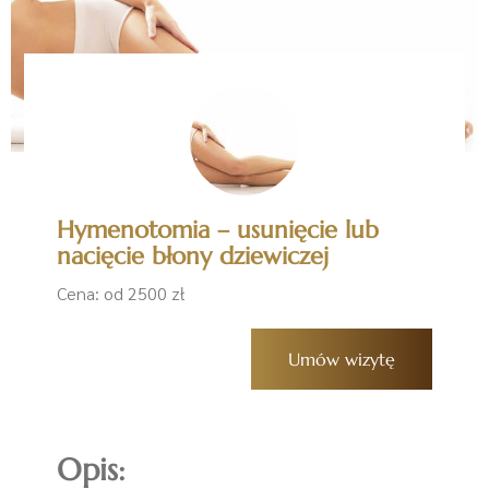
Hymenotomia – usunięcie lub
nacięcie błony dziewiczej
Cena: od 2500 zł
Umów wizytę
Opis: