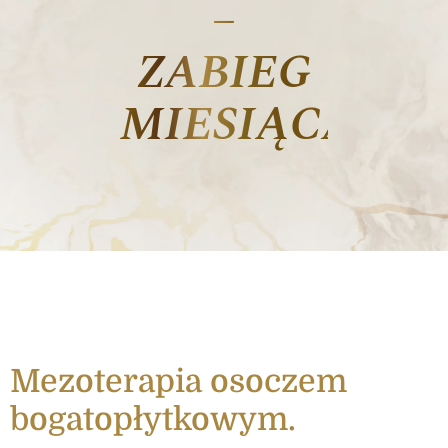
–
ZABIEG
MIESIĄCA
Mezoterapia osoczem
bogatopłytkowym.