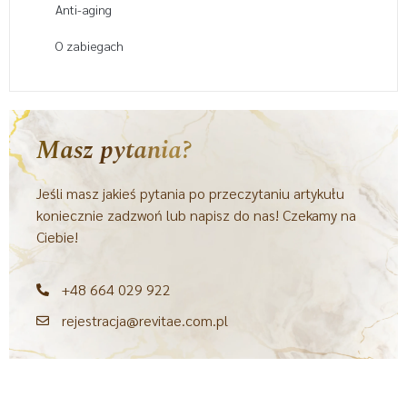
Anti-aging
O zabiegach
Masz pytania?
Jeśli masz jakieś pytania po przeczytaniu artykułu
koniecznie zadzwoń lub napisz do nas! Czekamy na
Ciebie!
+48 664 029 922
rejestracja@revitae.com.pl