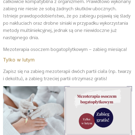
całkowicie kompatybilna z organizmem. Prawidłowo wykonany
zabieg nie niesie ze sobą żadnych skutków ubocznych.
Istnieje prawdopodobieństwo, że po zabiegu pojawią się ślady
po nakłuciach oraz drobne siniaki w przypadku wykorzystania
metody multiiniekcyjnej, jednak są one niewidoczne już
następnego dnia.
Mezoterapia osoczem bogatopłytkowym – zabieg miesiąca!
Tylko w lutym
Zapisz się na zabieg mezoterapii dwóch partii ciała (np. twarzy
i dekoltu), a zabieg trzeciej partii otrzymasz gratis!