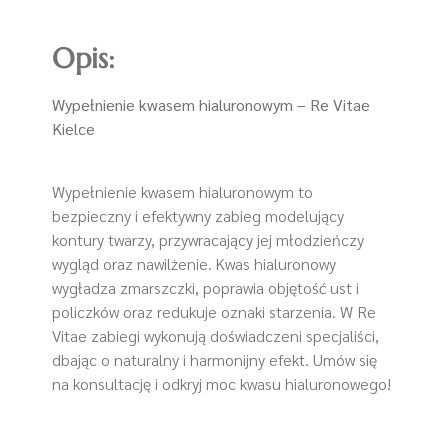
Opis:
Wypełnienie kwasem hialuronowym – Re Vitae
Kielce
Wypełnienie kwasem hialuronowym to
bezpieczny i efektywny zabieg modelujący
kontury twarzy, przywracający jej młodzieńczy
wygląd oraz nawilżenie. Kwas hialuronowy
wygładza zmarszczki, poprawia objętość ust i
policzków oraz redukuje oznaki starzenia. W Re
Vitae zabiegi wykonują doświadczeni specjaliści,
dbając o naturalny i harmonijny efekt. Umów się
na konsultację i odkryj moc kwasu hialuronowego!