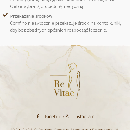
Ciebie wybraną procedurę medyczną.
Przekazanie środków
Comfino niezwłocznie przekazuje środki na konto kliniki,
aby bez zbędnych opóźnień rozpocząć leczenie.
Facebook
Instagram
2022-2024 © Revitae Centrum Medycyny Estetycznej. All