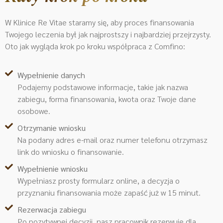
W Klinice Re Vitae staramy się, aby proces finansowania
Twojego leczenia był jak najprostszy i najbardziej przejrzysty.
Oto jak wygląda krok po kroku współpraca z Comfino:
Wypełnienie danych
Podajemy podstawowe informacje, takie jak nazwa
zabiegu, forma finansowania, kwota oraz Twoje dane
osobowe.
Otrzymanie wniosku
Na podany adres e-mail oraz numer telefonu otrzymasz
link do wniosku o finansowanie.
Wypełnienie wniosku
Wypełniasz prosty formularz online, a decyzja o
przyznaniu finansowania może zapaść już w 15 minut.
Rezerwacja zabiegu
Po pozytywnej decyzji, nasz pracownik rezerwuje dla