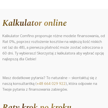
Kalkulator online
Kalkulator Comfino proponuje różne modele finansowania, od
Rat 0%, poprzez rozłożenie kosztów na większą ilość niskich
rat (aż do 48), a pierwsza płatność może zostać odroczona o
60 dni. Ty wybierasz! Skorzystaj z kalkulatora aby wybrać opcję
najlepszą dla Ciebie!
Masz dodatkowe pytania? To naturalne – skontaktuj się z
naszą konsultantką (
+48 664 029 922
)
, która odpowie na
Twoje pytania z finansowania zabiegów.
Raty krok po kroku