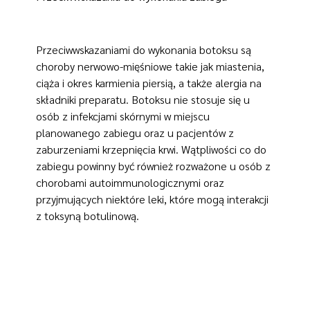
Przeciwwskazaniami do wykonania botoksu są
choroby nerwowo-mięśniowe takie jak miastenia,
ciąża i okres karmienia piersią, a także alergia na
składniki preparatu. Botoksu nie stosuje się u
osób z infekcjami skórnymi w miejscu
planowanego zabiegu oraz u pacjentów z
zaburzeniami krzepnięcia krwi. Wątpliwości co do
zabiegu powinny być również rozważone u osób z
chorobami autoimmunologicznymi oraz
przyjmujących niektóre leki, które mogą interakcji
z toksyną botulinową.