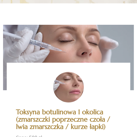
Toksyna botulinowa 1 okolica
(zmarszczki poprzeczne czoła /
lwia zmarszczka / kurze łapki)