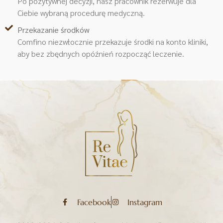
Po pozytywnej decyzji, nasz pracownik rezerwuje dla
Ciebie wybraną procedurę medyczną.
Przekazanie środków
Comfino niezwłocznie przekazuje środki na konto kliniki,
aby bez zbędnych opóźnień rozpocząć leczenie.
Facebook
Instagram