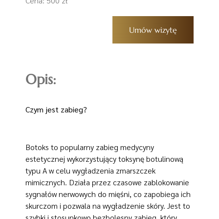
Cena: 500 zł
Umów wizytę
Opis:
Czym jest zabieg?
Botoks to popularny zabieg medycyny
estetycznej wykorzystujący toksynę botulinową
typu A w celu wygładzenia zmarszczek
mimicznych. Działa przez czasowe zablokowanie
sygnałów nerwowych do mięśni, co zapobiega ich
skurczom i pozwala na wygładzenie skóry. Jest to
szybki i stosunkowo bezbolesny zabieg, który