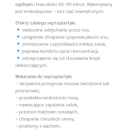
ogólnym
i trwa około 60–90 minut. Wykonywany
jest endoskopowo – bez cięć zewnętrznych.
Efekty zabiegu septoplastyki:
swobodne oddychanie przez nos,
ustąpienie chrapania i poprawa jakości snu,
zmniejszenie częstotliwości infekcji zatok,
poprawa komfortu życia i koncentracji,
odzwyczajenie się od stosowania kropli
obkurczających.
Wskazania do septoplastyki:
– skrzywiona przegroda nosowa (wrodzona lub
pourazowa),
– przewlekła niedrożność nosa,
– nawracające zapalenia zatok,
– przerost małżowin nosowych,
– chrapanie i bezdech senny,
– problemy z węchem.