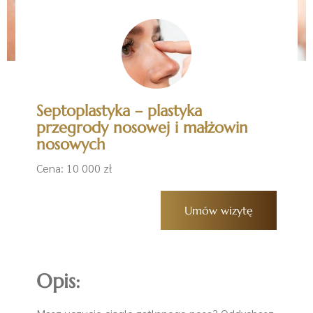
Septoplastyka – plastyka
przegrody nosowej i małżowin
nosowych
Cena: 10 000 zł
Umów wizytę
Opis: