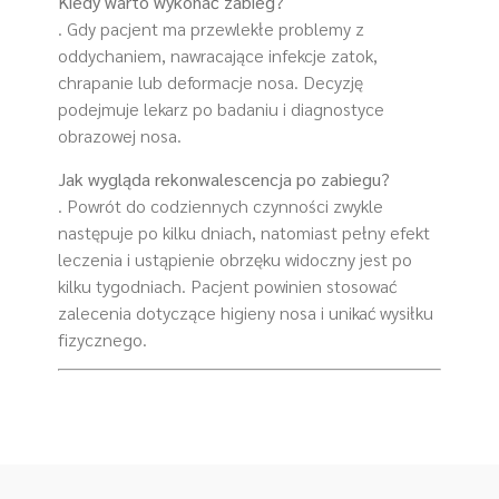
Kiedy warto wykonać zabieg?
. Gdy pacjent ma przewlekłe problemy z
oddychaniem, nawracające infekcje zatok,
chrapanie lub deformacje nosa. Decyzję
podejmuje lekarz po badaniu i diagnostyce
obrazowej nosa.
Jak wygląda rekonwalescencja po zabiegu?
. Powrót do codziennych czynności zwykle
następuje po kilku dniach, natomiast pełny efekt
leczenia i ustąpienie obrzęku widoczny jest po
kilku tygodniach. Pacjent powinien stosować
zalecenia dotyczące higieny nosa i unikać wysiłku
fizycznego.