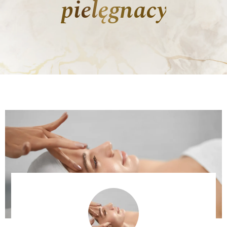
pielęgnacyjną