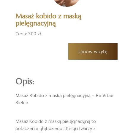
Masaż kobido z maską
pielęgnacyjną
Cena: 300 zł
Umów wizytę
Opis:
Masaż Kobido z maską pielęgnacyjną – Re Vitae
Kielce
Masaż Kobido z maską pielęgnacyjną to
połączenie głębokiego liftingu twarzy z