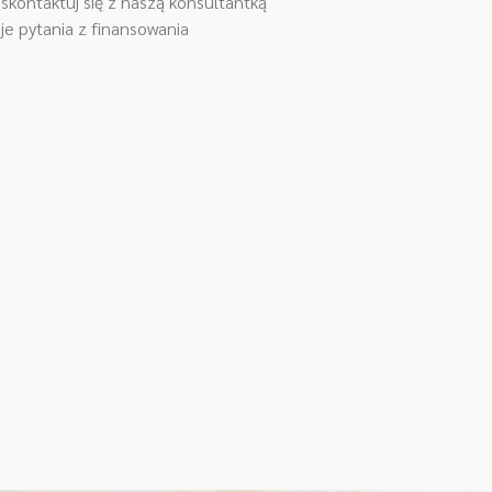
kontaktuj się z naszą konsultantką
je pytania z finansowania