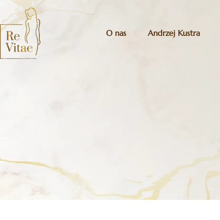
O nas
Andrzej Kustra