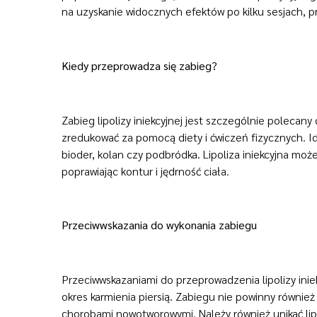
na uzyskanie widocznych efektów po kilku sesjach, 
Kiedy przeprowadza się zabieg?
Zabieg lipolizy iniekcyjnej jest szczególnie polecan
zredukować za pomocą diety i ćwiczeń fizycznych. Ide
bioder, kolan czy podbródka. Lipoliza iniekcyjna m
poprawiając kontur i jędrność ciała.
Przeciwwskazania do wykonania zabiegu
Przeciwwskazaniami do przeprowadzenia lipolizy inie
okres karmienia piersią. Zabiegu nie powinny równie
chorobami nowotworowymi. Należy również unikać lip