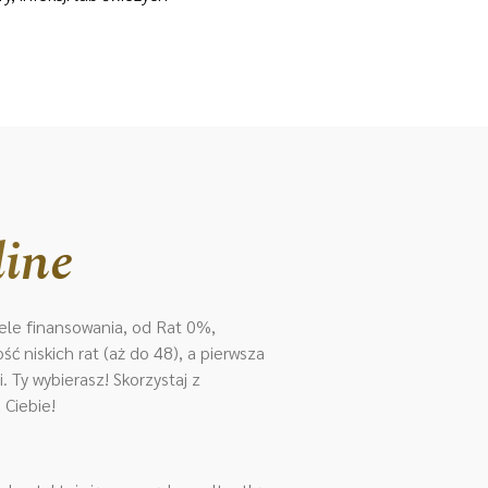
line
le finansowania, od Rat 0%,
ć niskich rat (aż do 48), a pierwsza
 Ty wybierasz! Skorzystaj z
 Ciebie!