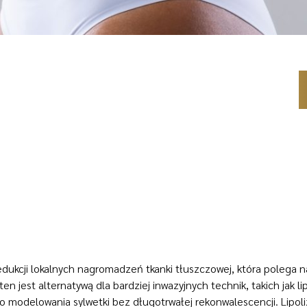
dukcji lokalnych nagromadzeń tkanki tłuszczowej, która polega n
n jest alternatywą dla bardziej inwazyjnych technik, takich jak lip
 modelowania sylwetki bez długotrwałej rekonwalescencji. Lipoli