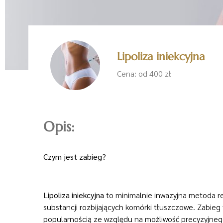
Lipoliza iniekcyjna
Cena: od 400 zł
Opis:
Czym jest zabieg?
Lipoliza iniekcyjna
to minimalnie inwazyjna metoda re
substancji rozbijających komórki tłuszczowe. Zabieg te
popularnością ze względu na możliwość precyzyjnego