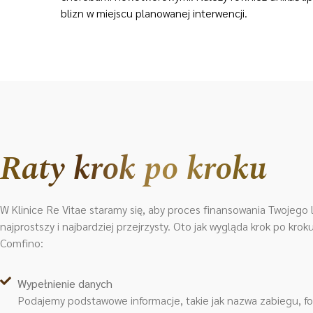
blizn w miejscu planowanej interwencji.
Raty krok po kroku
W Klinice Re Vitae staramy się, aby proces finansowania Twojego l
najprostszy i najbardziej przejrzysty. Oto jak wygląda krok po kro
Comfino:
Wypełnienie danych
Podajemy podstawowe informacje, takie jak nazwa zabiegu, f