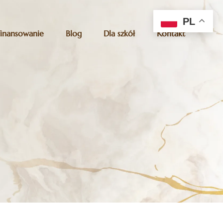
PL
Finansowanie
Blog
Dla szkół
Kontakt