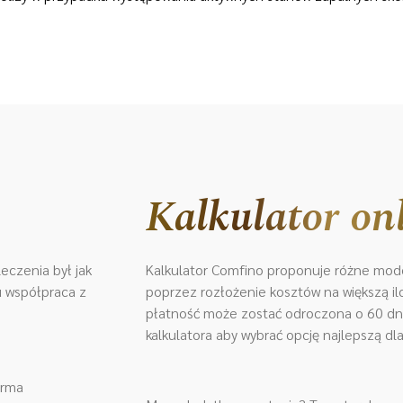
Kalkulator on
eczenia był jak
Kalkulator Comfino proponuje różne mode
ku współpraca z
poprzez rozłożenie kosztów na większą iloś
płatność może zostać odroczona o 60 dni.
kalkulatora aby wybrać opcję najlepszą dla
orma