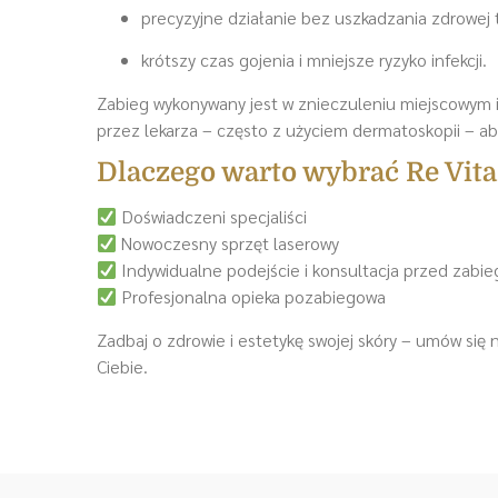
precyzyjne działanie bez uszkadzania zdrowej t
krótszy czas gojenia i mniejsze ryzyko infekcji.
Zabieg wykonywany jest w znieczuleniu miejscowym i
przez lekarza – często z użyciem dermatoskopii – aby
Dlaczego warto wybrać Re Vita
Doświadczeni specjaliści
Nowoczesny sprzęt laserowy
Indywidualne podejście i konsultacja przed zabi
Profesjonalna opieka pozabiegowa
Zadbaj o zdrowie i estetykę swojej skóry – umów się 
Ciebie.