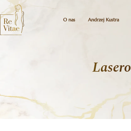
O nas
Andrzej Kustra
Laser