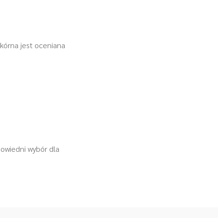
kórna jest oceniana
powiedni wybór dla