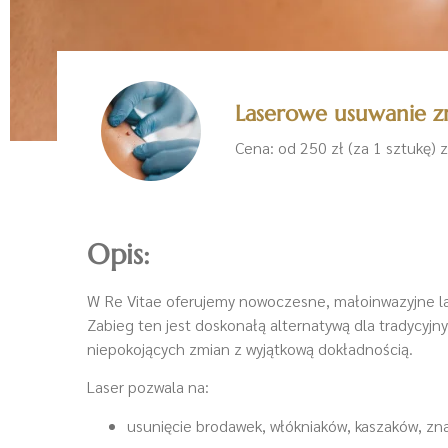
Laserowe usuwanie z
Cena: od 250 zł (za 1 sztukę) z
Opis:
W Re Vitae oferujemy nowoczesne, małoinwazyjne la
Zabieg ten jest doskonałą alternatywą dla tradycyjn
niepokojących zmian z wyjątkową dokładnością.
Laser pozwala na:
usunięcie brodawek, włókniaków, kaszaków, zn