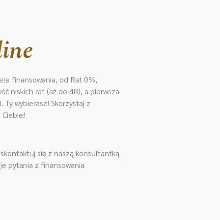
line
le finansowania, od Rat 0%,
ć niskich rat (aż do 48), a pierwsza
 Ty wybierasz! Skorzystaj z
 Ciebie!
kontaktuj się z naszą konsultantką
je pytania z finansowania