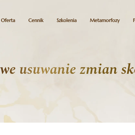
Oferta
Cennik
Szkolenia
Metamorfozy
owe usuwanie zmian sk