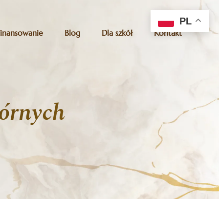
PL
Finansowanie
Blog
Dla szkół
Kontakt
órnych