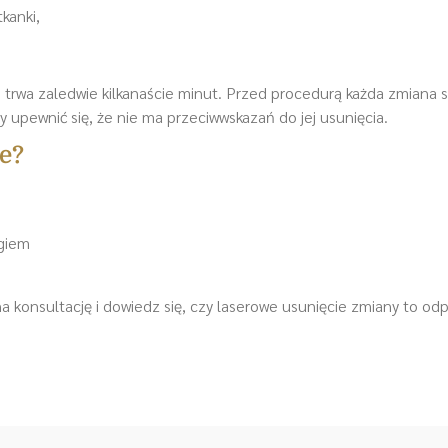
kanki,
 trwa zaledwie kilkanaście minut. Przed procedurą każda zmiana s
 upewnić się, że nie ma przeciwwskazań do jej usunięcia.
e?
egiem
na konsultację i dowiedz się, czy laserowe usunięcie zmiany to od