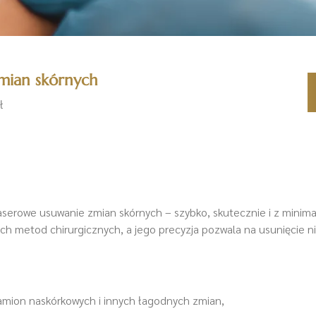
mian skórnych
ł
serowe usuwanie zmian skórnych – szybko, skutecznie i z minima
ych metod chirurgicznych, a jego precyzja pozwala na usunięcie 
amion naskórkowych i innych łagodnych zmian,