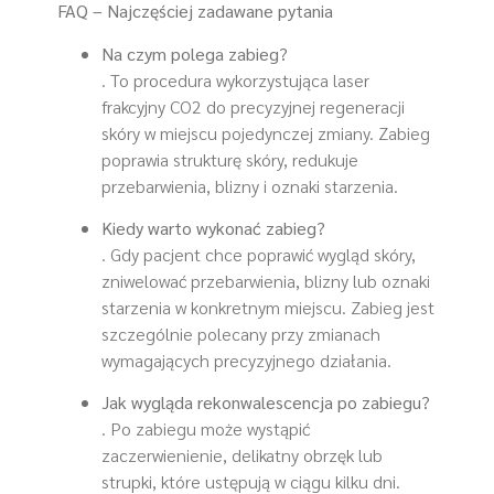
FAQ – Najczęściej zadawane pytania
Na czym polega zabieg?
. To procedura wykorzystująca laser
frakcyjny CO2 do precyzyjnej regeneracji
skóry w miejscu pojedynczej zmiany. Zabieg
poprawia strukturę skóry, redukuje
przebarwienia, blizny i oznaki starzenia.
Kiedy warto wykonać zabieg?
. Gdy pacjent chce poprawić wygląd skóry,
zniwelować przebarwienia, blizny lub oznaki
starzenia w konkretnym miejscu. Zabieg jest
szczególnie polecany przy zmianach
wymagających precyzyjnego działania.
Jak wygląda rekonwalescencja po zabiegu?
. Po zabiegu może wystąpić
zaczerwienienie, delikatny obrzęk lub
strupki, które ustępują w ciągu kilku dni.