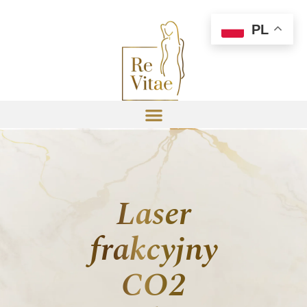
PL
Laser
frakcyjny
CO2