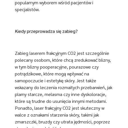
popularnym wyborem wśród pacjentów i
specjalistów.
Kiedy przeprowadza się zabieg?
Zabieg laserem frakcyjnym CO2 jest szczególnie
polecany osobom, które chcą zredukować blizny,
w tym blizny pooperacyjne, pourazowe czy
potrądzikowe, które mogą wpływać na
samopoczucie i estetykę skóry. Jest także
wskazany do leczenia rozmaitych przebarwień, jak
plamy starcze, melasma czy inne dyskoloracje,
które są trudne do usunięcia innymi metodami.
Ponadto, laser frakcyjny CO2 jest skuteczny w
walce z oznakami starzenia skóry, takimi jak
zmarszczki, bruzdy czy utrata jędrności, poprzez