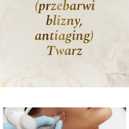
(przebarwienia,
blizny,
antiaging):
Twarz