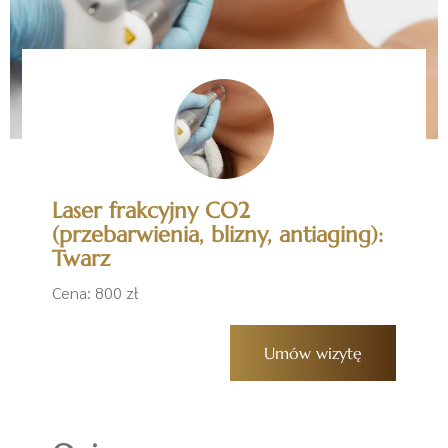
Laser frakcyjny CO2
(przebarwienia, blizny, antiaging):
Twarz
Cena: 800 zł
Umów wizytę