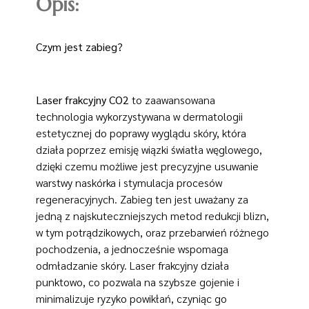
Opis:
Czym jest zabieg?
Laser frakcyjny CO2
to zaawansowana
technologia wykorzystywana w dermatologii
estetycznej do poprawy wyglądu skóry, która
działa poprzez emisję wiązki światła węglowego,
dzięki czemu możliwe jest precyzyjne usuwanie
warstwy naskórka i stymulacja procesów
regeneracyjnych. Zabieg ten jest uważany za
jedną z najskuteczniejszych metod redukcji blizn,
w tym potrądzikowych, oraz przebarwień różnego
pochodzenia, a jednocześnie wspomaga
odmładzanie skóry. Laser frakcyjny działa
punktowo, co pozwala na szybsze gojenie i
minimalizuje ryzyko powikłań, czyniąc go