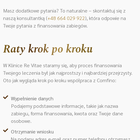
Masz dodatkowe pytania? To naturalne – skontaktuj się z
naszą konsultantką (
+48 664 029 922
)
, która odpowie na
Twoje pytania z finansowania zabiegów.
Raty krok po kroku
W Klinice Re Vitae staramy się, aby proces finansowania
Twojego leczenia był jak najprostszy i najbardziej przejrzysty.
Oto jak wygląda krok po kroku współpraca z Comfino:
Wypełnienie danych
Podajemy podstawowe informacje, takie jak nazwa
zabiegu, forma finansowania, kwota oraz Twoje dane
osobowe.
Otrzymanie wniosku
Na podany adres e-mail oraz numer telefonu otrzymasz