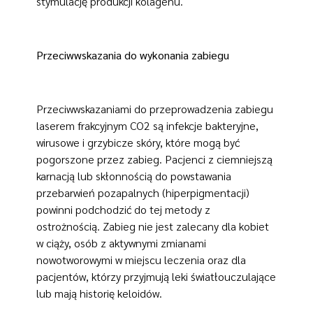
stymulację produkcji kolagenu.
Przeciwwskazania do wykonania zabiegu
Przeciwwskazaniami do przeprowadzenia zabiegu
laserem frakcyjnym CO2 są infekcje bakteryjne,
wirusowe i grzybicze skóry, które mogą być
pogorszone przez zabieg. Pacjenci z ciemniejszą
karnacją lub skłonnością do powstawania
przebarwień pozapalnych (hiperpigmentacji)
powinni podchodzić do tej metody z
ostrożnością. Zabieg nie jest zalecany dla kobiet
w ciąży, osób z aktywnymi zmianami
nowotworowymi w miejscu leczenia oraz dla
pacjentów, którzy przyjmują leki światłouczulające
lub mają historię keloidów.