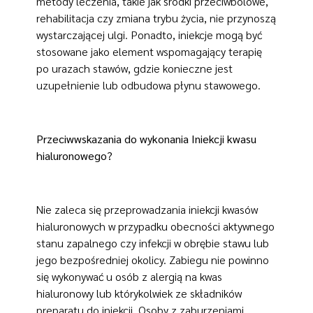
metody leczenia, takie jak środki przeciwbólowe,
rehabilitacja czy zmiana trybu życia, nie przynoszą
wystarczającej ulgi. Ponadto, iniekcje mogą być
stosowane jako element wspomagający terapię
po urazach stawów, gdzie konieczne jest
uzupełnienie lub odbudowa płynu stawowego.
Przeciwwskazania do wykonania Iniekcji kwasu
hialuronowego?
Nie zaleca się przeprowadzania iniekcji kwasów
hialuronowych w przypadku obecności aktywnego
stanu zapalnego czy infekcji w obrębie stawu lub
jego bezpośredniej okolicy. Zabiegu nie powinno
się wykonywać u osób z alergią na kwas
hialuronowy lub którykolwiek ze składników
preparatu do iniekcji. Osoby z zaburzeniami