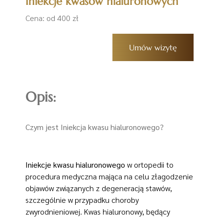
Iniekcje kwasów hialuronowych
Cena: od 400 zł
Umów wizytę
Opis:
Czym jest Iniekcja kwasu hialuronowego?
Iniekcje kwasu hialuronowego
w ortopedii to
procedura medyczna mająca na celu złagodzenie
objawów związanych z degeneracją stawów,
szczególnie w przypadku choroby
zwyrodnieniowej. Kwas hialuronowy, będący