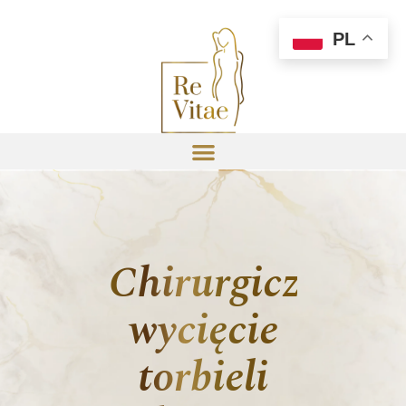
PL
Chirurgiczne
wycięcie
torbieli