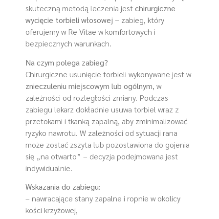
skuteczną metodą leczenia jest
chirurgiczne
wycięcie torbieli włosowej
– zabieg, który
oferujemy w Re Vitae w komfortowych i
bezpiecznych warunkach.
Na czym polega zabieg?
Chirurgiczne usunięcie torbieli wykonywane jest w
znieczuleniu miejscowym lub ogólnym
, w
zależności od rozległości zmiany. Podczas
zabiegu lekarz dokładnie usuwa torbiel wraz z
przetokami i tkanką zapalną, aby zminimalizować
ryzyko nawrotu. W zależności od sytuacji rana
może zostać zszyta lub pozostawiona do gojenia
się „na otwarto” – decyzja podejmowana jest
indywidualnie.
Wskazania do zabiegu:
– nawracające stany zapalne i ropnie w okolicy
kości krzyżowej,