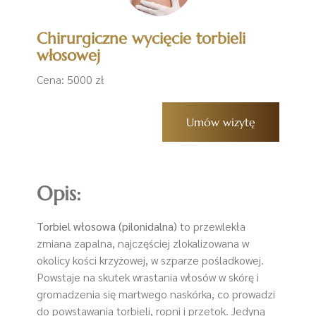
Chirurgiczne wycięcie torbieli
włosowej
Cena: 5000 zł
Umów wizytę
Opis:
Torbiel włosowa (pilonidalna)
to przewlekła
zmiana zapalna, najczęściej zlokalizowana w
okolicy kości krzyżowej, w szparze pośladkowej.
Powstaje na skutek wrastania włosów w skórę i
gromadzenia się martwego naskórka, co prowadzi
do powstawania torbieli, ropni i przetok. Jedyną