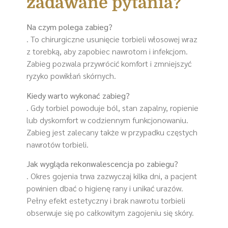
zadawane pytania?
Na czym polega zabieg?
. To chirurgiczne usunięcie torbieli włosowej wraz
z torebką, aby zapobiec nawrotom i infekcjom.
Zabieg pozwala przywrócić komfort i zmniejszyć
ryzyko powikłań skórnych.
Kiedy warto wykonać zabieg?
. Gdy torbiel powoduje ból, stan zapalny, ropienie
lub dyskomfort w codziennym funkcjonowaniu.
Zabieg jest zalecany także w przypadku częstych
nawrotów torbieli.
Jak wygląda rekonwalescencja po zabiegu?
. Okres gojenia trwa zazwyczaj kilka dni, a pacjent
powinien dbać o higienę rany i unikać urazów.
Pełny efekt estetyczny i brak nawrotu torbieli
obserwuje się po całkowitym zagojeniu się skóry.