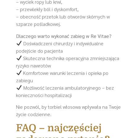
– wyciek ropy lub krwi,
– przewlekły ból i dyskomfort,
– obecność przetok lub otworów skórnych w
szparze pośladkowej.
Dlaczego warto wykonać zabieg w Re Vitae?
Doświadczeni chirurdzy i indywidualne
podejście do pacjenta
Skuteczna technika operacyjna zmniejszająca
ryzyko nawrotów
Komfortowe warunki leczenia i opieka po
zabiegu
Możliwość leczenia ambulatoryjnego – bez
konieczności hospitalizacji
Nie pozwól, by torbiel włosowa wpływała na Twoje
życie codzienne.
FAQ – najczęściej