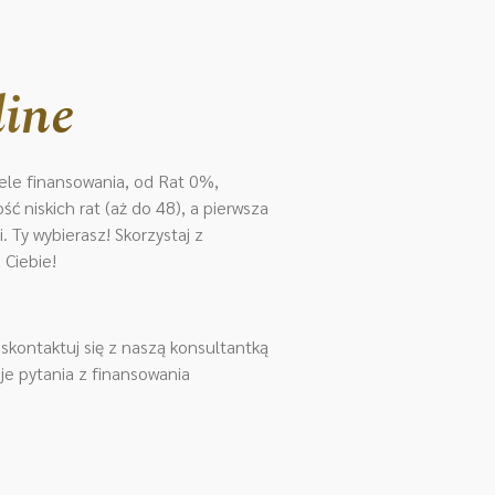
line
le finansowania, od Rat 0%,
ć niskich rat (aż do 48), a pierwsza
 Ty wybierasz! Skorzystaj z
 Ciebie!
kontaktuj się z naszą konsultantką
je pytania z finansowania