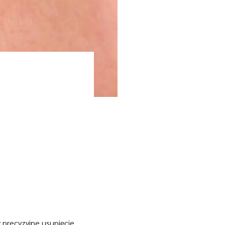
 precyzyjne usunięcie