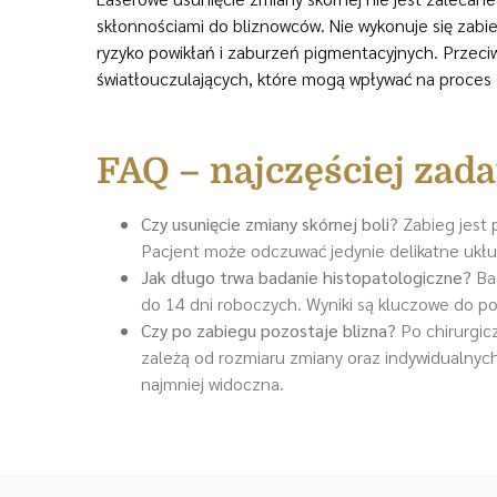
skłonnościami do bliznowców. Nie wykonuje się zabi
ryzyko powikłań i zaburzeń pigmentacyjnych. Przeci
światłouczulających, które mogą wpływać na proces go
FAQ – najczęściej zad
Czy usunięcie zmiany skórnej boli?
Zabieg jest 
Pacjent może odczuwać jedynie delikatne ukł
Jak długo trwa badanie histopatologiczne?
Bad
do 14 dni roboczych. Wyniki są kluczowe do po
Czy po zabiegu pozostaje blizna?
Po chirurgicz
zależą od rozmiaru zmiany oraz indywidualnych 
najmniej widoczna.